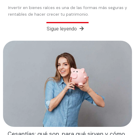
Invertir en bienes raíces es una de las formas más seguras y
rentables de hacer crecer tu patrimonio.
Sigue leyendo
Cesantías: qué son, para qué sirven y cómo