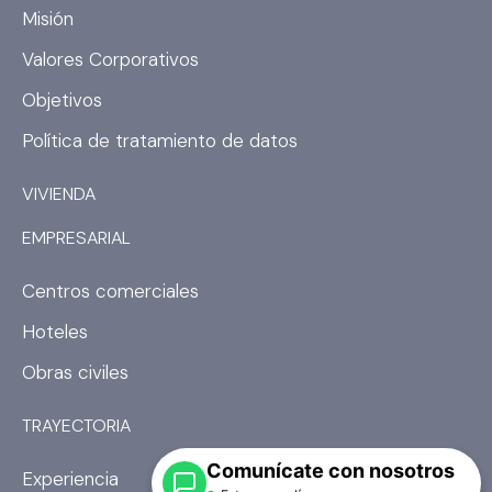
o
g
Misión
o
r
k
a
Valores Corporativos
m
Objetivos
Política de tratamiento de datos
VIVIENDA
EMPRESARIAL
Centros comerciales
Hoteles
Obras civiles
TRAYECTORIA
Comunícate con nosotros
Experiencia