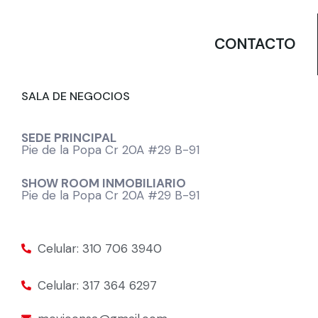
CONTACTO
SALA DE NEGOCIOS
SEDE PRINCIPAL
Pie de la Popa Cr 20A #29 B-91
SHOW ROOM INMOBILIARIO
Pie de la Popa Cr 20A #29 B-91
Celular: 310 706 3940
Celular: 317 364 6297