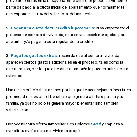
proyecto o estás en la búsqueda, este dinero te puede servir como
parte de pago a la cuota inicial del apartamento que normalmente
corresponde al 30% del valor total del inmueble.
2.
Pagar una cuota de tu crédito hipotecario:
si ya empezaste el
proceso de compra de vivienda, esta es una excelente opción para
adelantar y/o pagar la cota regular de tu crédito.
3.
Paga los gastos extras:
recuerda que al comprar vivienda,
aparecen ciertos gastos adicionales en el proceso, tales como la
escrituración, por lo que este dinero también lo puedes utilizar para
cubrirlos.
Una de las principales razones por las que te aconsejamos invertir en
propiedad raíz es por el beneficio que genera a futuro para ti y tu
familia, ya que no solo te genera mayor bienestar sino también
valorización.
Conoce nuestra oferta inmobiliaria en Colombia
aquí
y empieza a
cumplir tu sueño de tener vivienda propia.