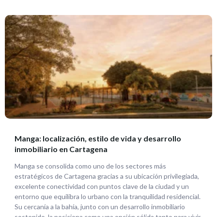
Manga: localización, estilo de vida y desarrollo
inmobiliario en Cartagena
Manga se consolida como uno de los sectores más
estratégicos de Cartagena gracias a su ubicación privilegiada,
excelente conectividad con puntos clave de la ciudad y un
entorno que equilibra lo urbano con la tranquilidad residencial.
Su cercanía a la bahía, junto con un desarrollo inmobiliario
sostenido, la posiciona como una opción sólida tanto para vivir