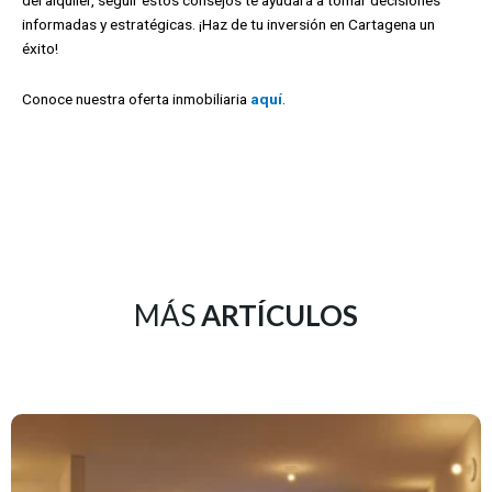
del alquiler, seguir estos consejos te ayudará a tomar decisiones
informadas y estratégicas. ¡Haz de tu inversión en Cartagena un
éxito!
Conoce nuestra oferta inmobiliaria
aquí
.
MÁS
ARTÍCULOS