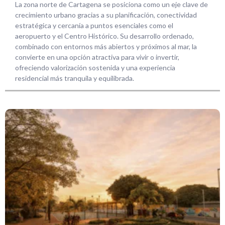
La zona norte de Cartagena se posiciona como un eje clave de
crecimiento urbano gracias a su planificación, conectividad
estratégica y cercanía a puntos esenciales como el
aeropuerto y el Centro Histórico. Su desarrollo ordenado,
combinado con entornos más abiertos y próximos al mar, la
convierte en una opción atractiva para vivir o invertir,
ofreciendo valorización sostenida y una experiencia
residencial más tranquila y equilibrada.