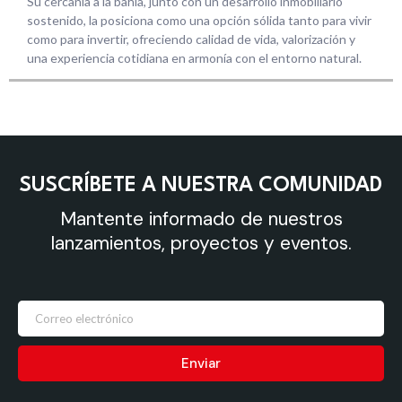
Su cercanía a la bahía, junto con un desarrollo inmobiliario
sostenido, la posiciona como una opción sólida tanto para vivir
como para invertir, ofreciendo calidad de vida, valorización y
una experiencia cotidiana en armonía con el entorno natural.
SUSCRÍBETE A NUESTRA COMUNIDAD
Mantente informado de nuestros
lanzamientos, proyectos y eventos.
Enviar