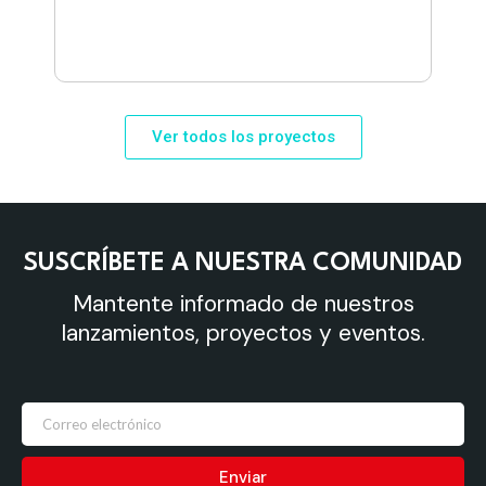
a de la
*Los pre
entrega
Ver todos los proyectos
SUSCRÍBETE A NUESTRA COMUNIDAD
Mantente informado de nuestros
lanzamientos, proyectos y eventos.
Enviar