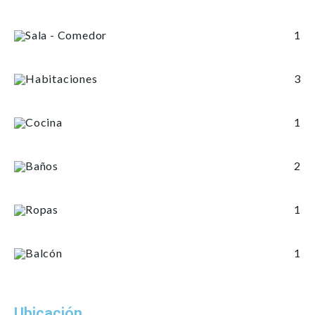
Sala - Comedor
1
Habitaciones
3
Cocina
1
Baños
2
Ropas
1
Balcón
1
Ubicación