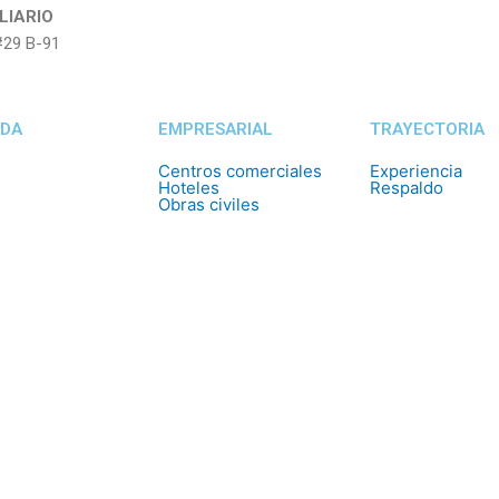
LIARIO
#29 B-91
NDA
EMPRESARIAL
TRAYECTORIA
Centros comerciales
Experiencia
Hoteles
Respaldo
Obras civiles