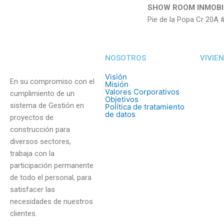
SHOW ROOM INMOBI
Pie de la Popa Cr 20A 
NOSOTROS
VIVIE
Visión
En su compromiso con el
Misión
Valores Corporativos
cumplimiento de un
Objetivos
sistema de Gestión en
Política de tratamiento
de datos
proyectos de
construcción para
diversos sectores,
trabaja con la
participación permanente
de todo el personal, para
satisfacer las
necesidades de nuestros
clientes.