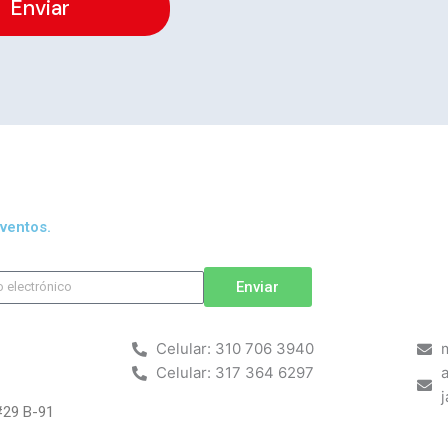
Enviar
ventos.
Enviar
Celular: 310 706 3940
Celular: 317 364 6297
#29 B-91