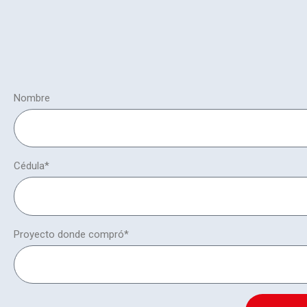
Nombre
Cédula*
Proyecto donde compró*